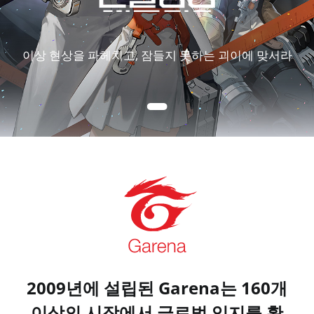
이상 현상을 파헤치고, 잠들지 못하는 괴이에 맞서라
2009년에 설립된 Garena는 160개
이상의 시장에서 글로벌 입지를 확